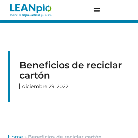
Beneficios de reciclar
cartón
diciembre 29, 2022
Home
»
Beneficios de reciclar cartón