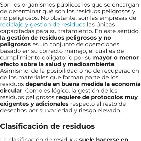
Son los organismos públicos los que se encargan
de determinar qué son los residuos peligrosos y
no peligrosos. No obstante, son las empresas de
reciclaje y gestión de residuos
las únicas
capacitadas para su tratamiento. En este sentido,
la gestión de residuos peligrosos y no
peligrosos
es un conjunto de operaciones
basado en su correcto manejo, el cual es de
cumplimiento obligatorio por su
mayor o menor
efecto sobre la salud y medioambiente
.
Asimismo, de la posibilidad o no de recuperación
de los materiales que forman parte de los
residuos
depende en buena medida la economía
circular
. Como es lógico, la gestión de los
residuos peligrosos
requiere de protocolos muy
exigentes y adicionales
respecto al resto de
desechos por su variedad y riesgo elevado.
Clasificación de residuos
La clasificación de residuos
suele hacerse en