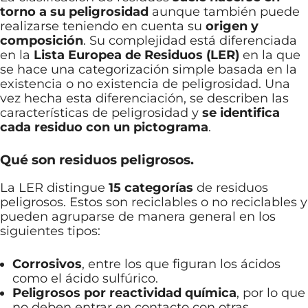
torno a su peligrosidad
aunque también puede
realizarse teniendo en cuenta su
origen y
composición
. Su complejidad está diferenciada
en la
Lista Europea de Residuos (LER)
en la que
se hace una categorización simple basada en la
existencia o no existencia de peligrosidad. Una
vez hecha esta diferenciación, se describen las
características de peligrosidad y
se identifica
cada residuo con un pictograma
.
Qué son residuos peligrosos.
La LER distingue
15 categorías
de residuos
peligrosos. Estos son reciclables o no reciclables y
pueden agruparse de manera general en los
siguientes tipos:
Corrosivos
, entre los que figuran los ácidos
como el ácido sulfúrico.
Peligrosos por reactividad química
, por lo que
no deben entrar en contacto con otras