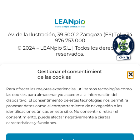
Av. de la Ilustración, 39 50012 Zaragoza (ES) Tel. +34
976 753 000
© 2024 – LEANpio S.L. | Todos los derechos
reservados.
Español
Polski
(
Polaco
)
Gestionar el consentimient
Portuguese
(
Portugués
)
de las cookies
Para ofrecer las mejores experiencias, utilizamos tecnologías como
las cookies para almacenar y/o acceder a la información del
dispositivo. El consentimiento de estas tecnologías nos permitirá
procesar datos como el comportamiento de navegación o las
identificaciones únicas en este sitio. No consentir o retirar el
consentimiento, puede afectar negativamente a ciertas
características y funciones.