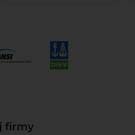
j firmy