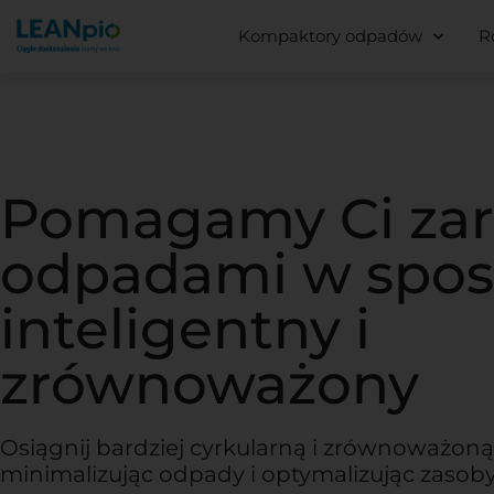
Kompaktory odpadów
R
Pomagamy Ci zar
odpadami w spo
inteligentny i
zrównoważony
Osiągnij bardziej cyrkularną i zrównoważon
minimalizując odpady i optymalizując zasob