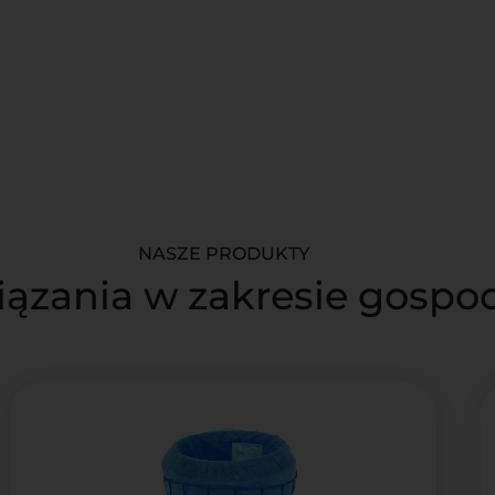
NASZE PRODUKTY
iązania w zakresie gosp