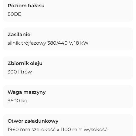
Poziom hałasu
80DB
Zasilanie
silnik trójfazowy 380/440 V, 18 kW
Zbiornik oleju
300 litrów
Waga maszyny
9500 kg
Otwór załadunkowy
1960 mm szerokość x 1100 mm wysokość