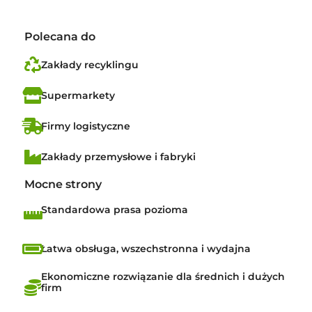
Polecana do
Zakłady recyklingu
Supermarkety
Firmy logistyczne
Zakłady przemysłowe i fabryki
Mocne strony
Standardowa prasa pozioma
Łatwa obsługa, wszechstronna i wydajna
Ekonomiczne rozwiązanie dla średnich i dużych
firm