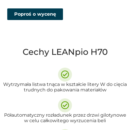
Poproś o wycenę
Cechy LEANpio H70
Wytrzymała listwa tnąca w kształcie litery W do cięcia
trudnych do pakowania materiałów
Półautomatyczny rozładunek przez drzwi gilotynowe
w celu całkowitego wyrzucenia beli