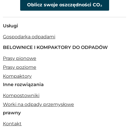
Oblicz swoje oszczędności CO₂
Usługi
Gospodarka odpadami
BELOWNICE I KOMPAKTORY DO ODPADÓW
Prasy pionowe
Prasy poziome
Kompaktory
Inne rozwiązania
Kompostowniki
Worki na odpady przemysłowe
prawny
Kontakt