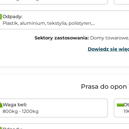
Odpady:
Plastik, aluminium, tekstylia, polistyren,...
Sektory zastosowania:
Domy towarowe, 
Dowiedz się więc
Prasa do opon
Waga beli:
Ot
800kg - 1200kg
1