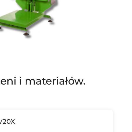
eni i materiałów.
 V20X