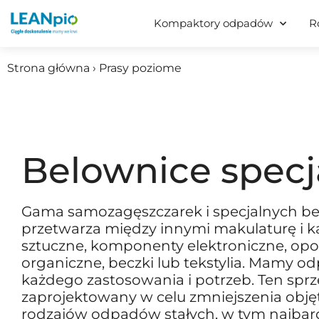
Kompaktory odpadów
R
Strona główna › Prasy poziome
Belownice specj
Gama samozagęszczarek i specjalnych b
przetwarza między innymi makulaturę i k
sztuczne, komponenty elektroniczne, opo
organiczne, beczki lub tekstylia. Mamy 
każdego zastosowania i potrzeb. Ten sprzę
zaprojektowany w celu zmniejszenia obję
rodzajów odpadów stałych, w tym najbard