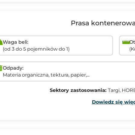
Prasa kontenerowa
Waga beli:
Ot
(od 3 do 5 pojemników do 1)
(K
Odpady:
Materia organiczna, tektura, papier,...
Sektory zastosowania:
Targi, HORE
Dowiedz się więc