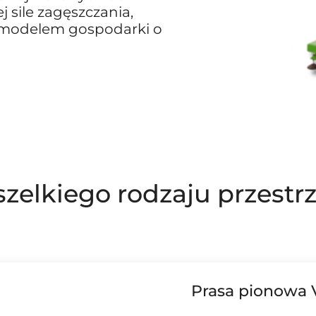
j sile zagęszczania,
 modelem gospodarki o
zelkiego rodzaju przestrz
Prasa pionowa