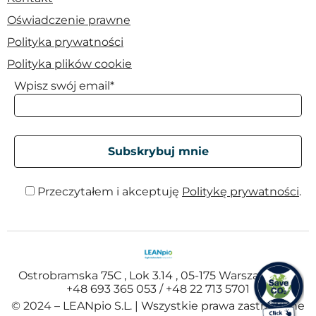
Oświadczenie prawne
Polityka prywatności
Polityka plików cookie
Wpisz swój email*
Przeczytałem i akceptuję
Politykę prywatności
.
Ostrobramska 75C , Lok 3.14 , 05-175 Warszawa , Tel
+48 693 365 053 / +48 22 713 5701
© 2024 – LEANpio S.L. | Wszystkie prawa zastrzeżone