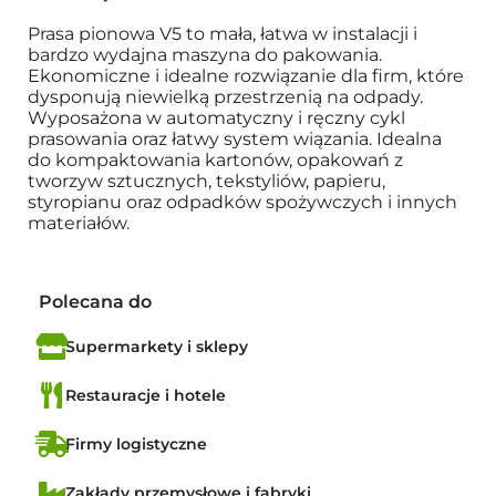
Prasa pionowa V5 to mała, łatwa w instalacji i
bardzo wydajna maszyna do pakowania.
Ekonomiczne i idealne rozwiązanie dla firm, które
dysponują niewielką przestrzenią na odpady.
Wyposażona w automatyczny i ręczny cykl
prasowania oraz łatwy system wiązania. Idealna
do kompaktowania kartonów, opakowań z
tworzyw sztucznych, tekstyliów, papieru,
styropianu oraz odpadków spożywczych i innych
materiałów.
Polecana do
Supermarkety i sklepy
Restauracje i hotele
Firmy logistyczne
Zakłady przemysłowe i fabryki