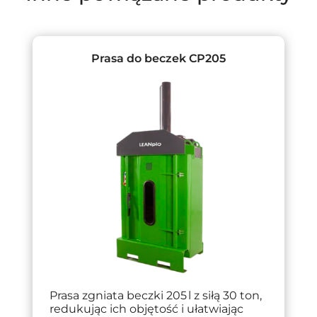
Prasa do beczek CP205
Prasa zgniata beczki 205 l z siłą 30 ton,
redukując ich objętość i ułatwiając