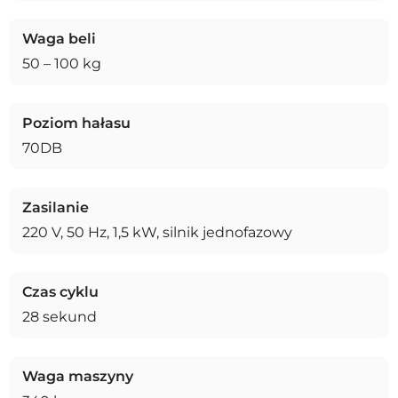
Waga beli
50 – 100 kg
Poziom hałasu
70DB
Zasilanie
220 V, 50 Hz, 1,5 kW, silnik jednofazowy
Czas cyklu
28 sekund
Waga maszyny