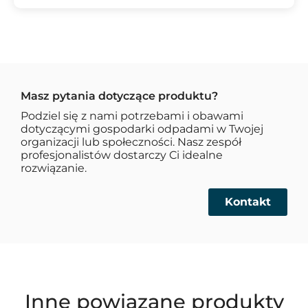
Masz pytania dotyczące produktu?
Podziel się z nami potrzebami i obawami
dotyczącymi gospodarki odpadami w Twojej
organizacji lub społeczności. Nasz zespół
profesjonalistów dostarczy Ci idealne
rozwiązanie.
Kontakt
Inne powiązane produkty