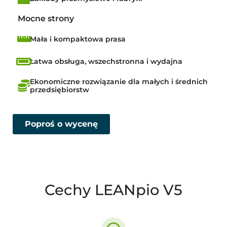
Mocne strony
Mała i kompaktowa prasa
Łatwa obsługa, wszechstronna i wydajna
Ekonomiczne rozwiązanie dla małych i średnich
przedsiębiorstw
Poproś o wycenę
Cechy LEANpio V5