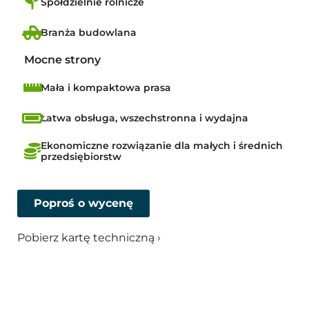
Spółdzielnie rolnicze
Branża budowlana
Mocne strony
Mała i kompaktowa prasa
Łatwa obsługa, wszechstronna i wydajna
Ekonomiczne rozwiązanie dla małych i średnich
przedsiębiorstw
Poproś o wycenę
Pobierz kartę techniczną ›