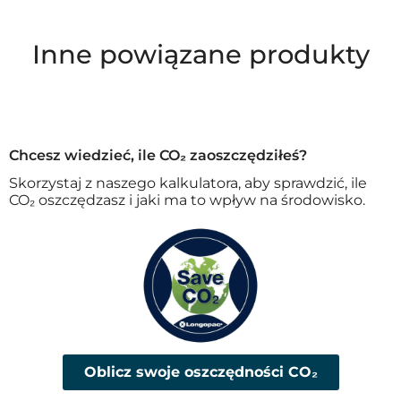
Inne powiązane produkty
Chcesz wiedzieć, ile CO₂ zaoszczędziłeś?
Skorzystaj z naszego kalkulatora, aby sprawdzić, ile
CO₂ oszczędzasz i jaki ma to wpływ na środowisko.
Oblicz swoje oszczędności CO₂