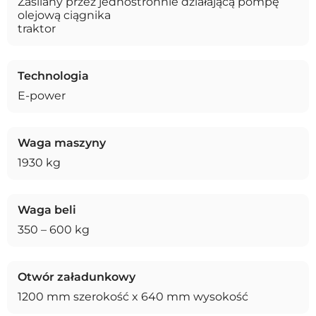
Zasilany przez jednostronnie działającą pompę
olejową ciągnika
traktor
Technologia
E-power
Waga maszyny
1930 kg
Waga beli
350 – 600 kg
Otwór załadunkowy
1200 mm szerokość x 640 mm wysokość