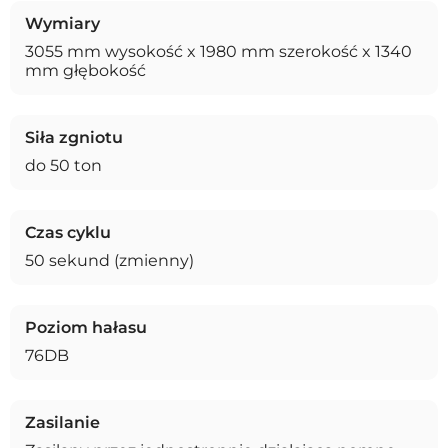
Wymiary
3055 mm wysokość x 1980 mm szerokość x 1340
mm głębokość
Siła zgniotu
do 50 ton
Czas cyklu
50 sekund (zmienny)
Poziom hałasu
76DB
Zasilanie