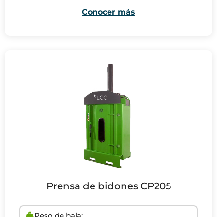
Conocer más
Prensa de bidones CP205
Peso de bala: