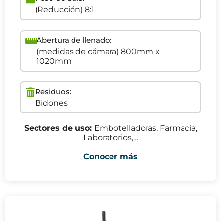
(Reducción) 8:1
Abertura de llenado:
(medidas de cámara) 800mm x
1020mm
Residuos:
Bidones
Sectores de uso:
Embotelladoras, Farmacia,
Laboratorios,…
Conocer más