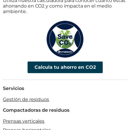
Utiliza nuestra calculadora para conocer cuanto estas
ahorrando en CO2 y como impacta en el medio
ambiente.
Calcula tu ahorro en CO2
Servicios
Gestión de residuos
Compactadoras de residuos
Prensas verticales