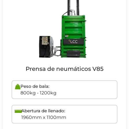
Prensa de neumáticos V85
Peso de bala:
800kg - 1200kg
Abertura de llenado:
1960mm x 1100mm