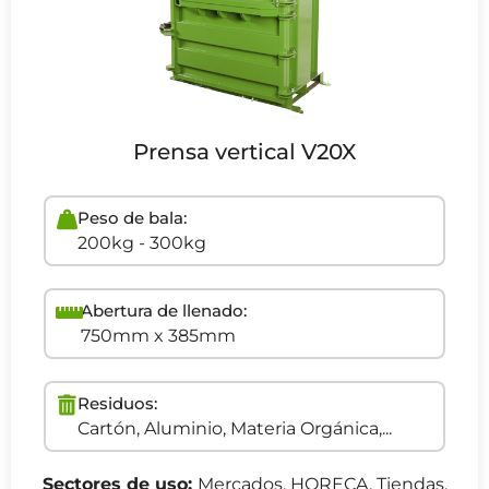
Prensa vertical V20X
Peso de bala:
200kg - 300kg
Abertura de llenado:
750mm x 385mm
Residuos:
Cartón, Aluminio, Materia Orgánica,...
Sectores de uso:
Mercados, HORECA, Tiendas,