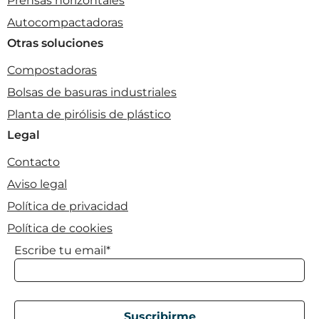
Prensas horizontales
Autocompactadoras
Otras soluciones
Compostadoras
Bolsas de basuras industriales
Planta de pirólisis de plástico
Legal
Contacto
Aviso legal
Política de privacidad
Política de cookies
Escribe tu email*