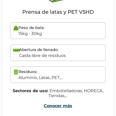
Prensa de latas y PET V5HD
Peso de bala:
15kg - 30kg
Abertura de llenado:
Caída libre de residuos
Residuos:
Aluminio, Latas, PET,...
Sectores de uso:
Embotelladoras, HORECA,
Tiendas,…
Conocer más