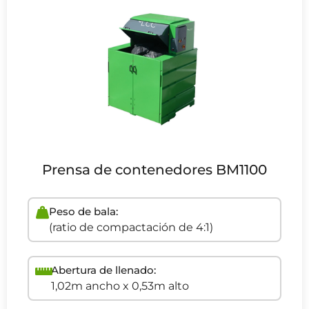
Prensa de contenedores BM1100
Peso de bala:
(ratio de compactación de 4:1)
Abertura de llenado:
1,02m ancho x 0,53m alto