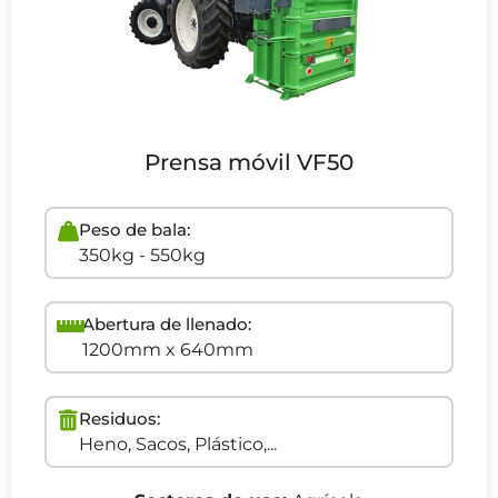
Prensa móvil VF50
Peso de bala:
350kg - 550kg
Abertura de llenado:
1200mm x 640mm
Residuos:
Heno, Sacos, Plástico,...