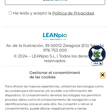
He leído y acepto la
Política de Privacidad
.
Av. de la Ilustración, 39 50012 Zaragoza (ES) Tel. +34
976 753 000
© 2024 – LEANpio S.L. | Todos los derechos
reservados.
Español
Polski
(
Polaco
)
Gestionar el consentimient
de las cookies
Portuguese
(
Portugués
)
Para ofrecer las mejores experiencias, utilizamos tecnologías como
las cookies para almacenar y/o acceder a la información del
dispositivo. El consentimiento de estas tecnologías nos permitirá
procesar datos como el comportamiento de navegación o las
identificaciones únicas en este sitio. No consentir o retirar el
consentimiento, puede afectar negativamente a ciertas