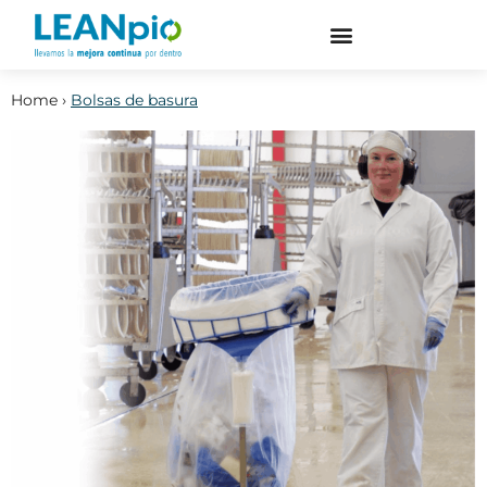
Home
›
Bolsas de basura