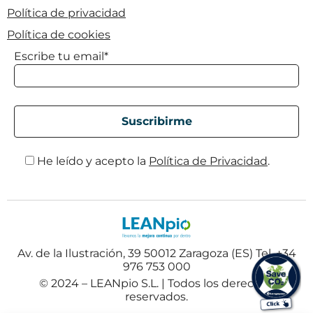
Política de privacidad
Política de cookies
Escribe tu email*
He leído y acepto la
Política de Privacidad
.
Av. de la Ilustración, 39 50012 Zaragoza (ES) Tel. +34
976 753 000
© 2024 – LEANpio S.L. | Todos los derechos
reservados.