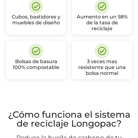
Cubos, bastidores y
Aumento en un 58%
muebles de diseño
de la tasa de
reciclaje
Bolsas de basura
3 veces mas
100% compostable
resistente que una
bolsa normal
¿Cómo funciona el sistema
de reciclaje Longopac?
Reduce la huella de carbono de tu