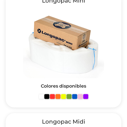
Longopac Mini
Colores disponibles
Longopac Midi