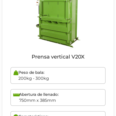
Prensa vertical V20X
Peso de bala:
200kg - 300kg
Abertura de llenado:
750mm x 385mm