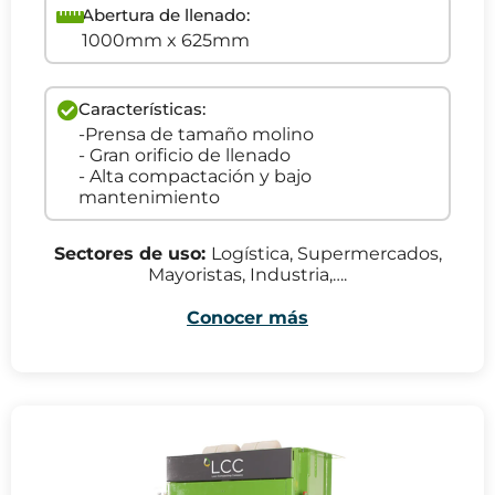
Abertura de llenado:
1000mm x 625mm
Características:
-Prensa de tamaño molino
- Gran orificio de llenado
- Alta compactación y bajo
mantenimiento
Sectores de uso:
Logística, Supermercados,
Mayoristas, Industria,….
Conocer más