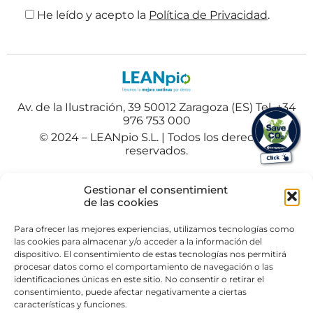
He leído y acepto la
Política de Privacidad
.
Av. de la Ilustración, 39 50012 Zaragoza (ES) Tel. +34
976 753 000
© 2024 – LEANpio S.L. | Todos los derechos
reservados.
Español
Polski
(
Polaco
)
Gestionar el consentimient
Portuguese
(
Portugués
)
de las cookies
Para ofrecer las mejores experiencias, utilizamos tecnologías como
las cookies para almacenar y/o acceder a la información del
dispositivo. El consentimiento de estas tecnologías nos permitirá
procesar datos como el comportamiento de navegación o las
identificaciones únicas en este sitio. No consentir o retirar el
consentimiento, puede afectar negativamente a ciertas
características y funciones.