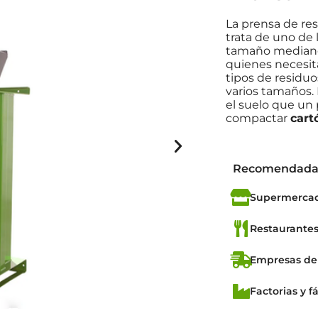
La prensa de res
trata de uno de
tamaño mediano. 
quienes necesit
tipos de residuo
varios tamaños.
el suelo que un
compactar
cartó
Recomendada
Supermercad
Restaurantes
Empresas de 
Factorias y f