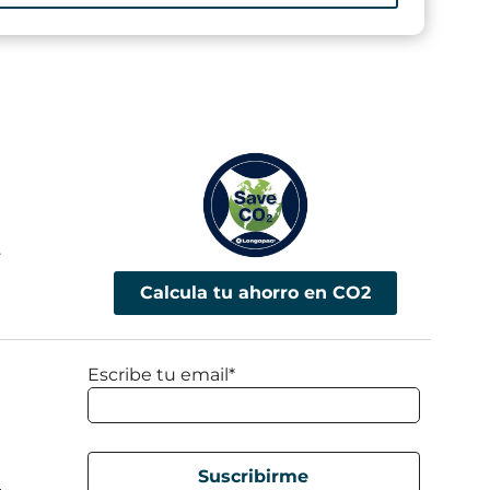
.
Calcula tu ahorro en CO2
Escribe tu email*
d