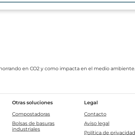
s ahorrando en CO2 y como impacta en el medio ambiente
Otras soluciones
Legal
Compostadoras
Contacto
Bolsas de basuras
Aviso legal
industriales
Política de privacida