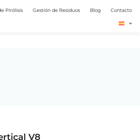
e Pirólisis
Gestión de Residuos
Blog
Contacto
rtical V8