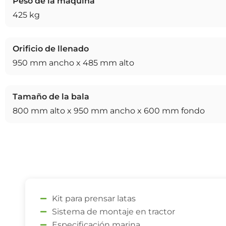
Peso de la máquina
425 kg
Orificio de llenado
950 mm ancho x 485 mm alto
Tamaño de la bala
800 mm alto x 950 mm ancho x 600 mm fondo
Kit para prensar latas
Sistema de montaje en tractor
Especificación marina