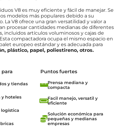
iduos V8 es muy eficiente y fácil de manejar. Se
 los modelos más populares debido a su
La V8 ofrece una gran versatilidad y valor a
an procesar cantidades medianas de diferentes
s, incluidos artículos voluminosos y cajas de
 Esta compactadora ocupa el mismo espacio en
 palet europeo estándar y es adecuada para
n, plástico, papel, poliestireno, otros.
 para
Puntos fuertes
Prensa mediana y
os y tiendas
compacta
 y hoteles
Facil manejo, versatil y
eficiente
logística
Solución económica para
pequeñas y medianas
ábricas
empresas