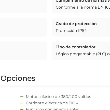
Cumplimento de normativ
Conforme a la norma EN 16
Grado de protección
Protección IP54
Tipo de controlador
Lógico programable (PLC) c
Opciones
Motor trifásico de 380/400 voltios
Corriente eléctrica de 110 V
Funciona con energía solar