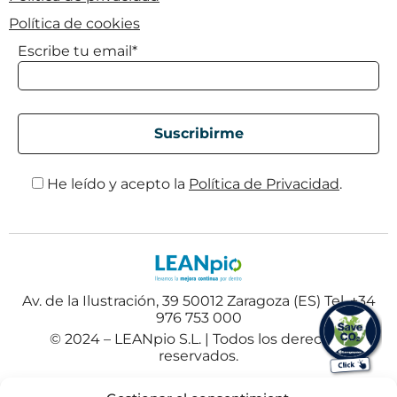
Política de cookies
Escribe tu email*
He leído y acepto la
Política de Privacidad
.
Av. de la Ilustración, 39 50012 Zaragoza (ES) Tel. +34
976 753 000
© 2024 – LEANpio S.L. | Todos los derechos
reservados.
Español
Polski
(
Polaco
)