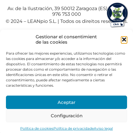
Av. de la Ilustración, 39 50012 Zaragoza (ES) Tel. +34
976 753 000
© 2024 – LEANpio S.L. | Todos os direitos reservados.
Español
(
Espanhol
)
Polski
(
Polaco
)
Gestionar el consentimient
Portuguese
de las cookies
Para ofrecer las mejores experiencias, utilizamos tecnologías como
las cookies para almacenar y/o acceder a la información del
dispositivo. El consentimiento de estas tecnologías nos permitirá
procesar datos como el comportamiento de navegación o las
identificaciones únicas en este sitio. No consentir o retirar el
consentimiento, puede afectar negativamente a ciertas
características y funciones.
Aceptar
Configuración
Política de cookies
Política de privacidade
Aviso legal