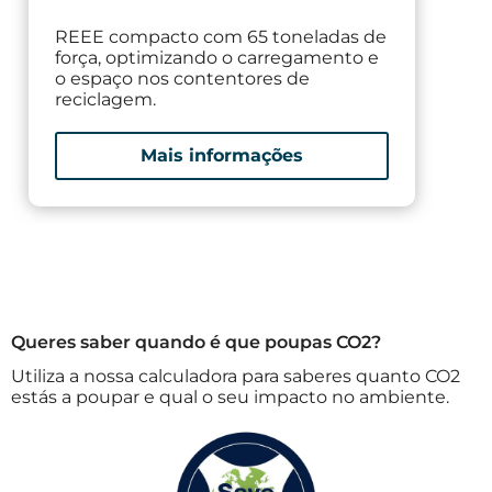
REEE compacto com 65 toneladas de
C
força, optimizando o carregamento e
o
o espaço nos contentores de
c
reciclagem.
Mais informações
Queres saber quando é que poupas CO2?
Utiliza a nossa calculadora para saberes quanto CO2
estás a poupar e qual o seu impacto no ambiente.