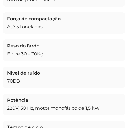
Força de compactação
Até 5 toneladas
Peso do fardo
Entre 30 – 70Kg
Nível de ruído
70DB
Potência
220V, 50 Hz, motor monofásico de 1,5 kW
Tempo de ciclo