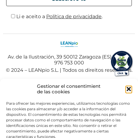
Li e aceito a
Política de privacidade
.
Av. de la Ilustración, 39 50012 Zaragoza (ES) Tel. +34
976 753 000
© 2024 – LEANpio S.L. | Todos os direitos reservados.
Español
(
Espanhol
)
Polski
(
Polaco
)
Gestionar el consentimient
Portuguese
de las cookies
Para ofrecer las mejores experiencias, utilizamos tecnologías como
las cookies para almacenar y/o acceder a la información del
dispositivo. El consentimiento de estas tecnologías nos permitirá
procesar datos como el comportamiento de navegación o las
identificaciones únicas en este sitio. No consentir o retirar el
consentimiento, puede afectar negativamente a ciertas
características y funciones.