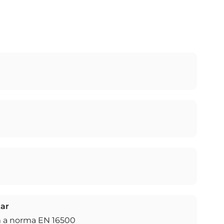
ar
 a norma EN 16500