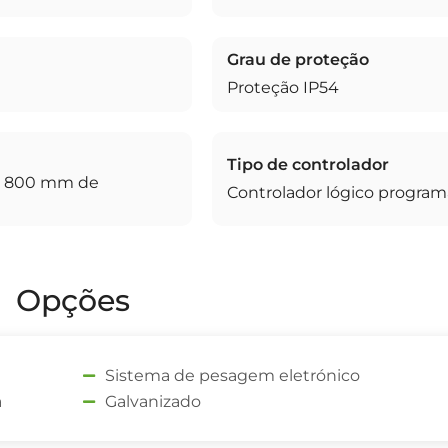
Grau de proteção
Proteção IP54
Tipo de controlador
 x 800 mm de
Controlador lógico program
Opções
Sistema de pesagem eletrónico
a
Galvanizado