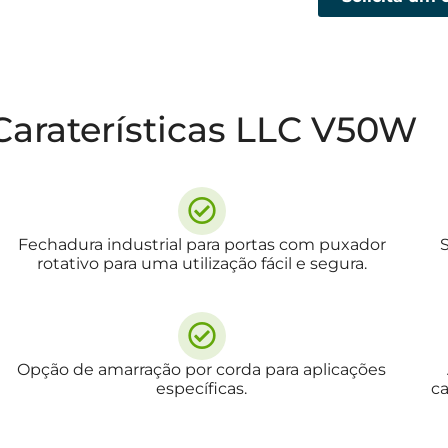
Caraterísticas LLC V50W
Fechadura industrial para portas com puxador
rotativo para uma utilização fácil e segura.
Opção de amarração por corda para aplicações
específicas.
c