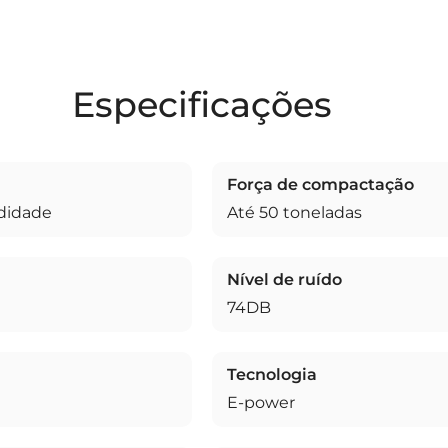
Especificações
Força de compactação
ndidade
Até 50 toneladas
Nível de ruído
74DB
Tecnologia
E-power