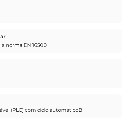
ar
 a norma EN 16500
ável (PLC) com ciclo automáticoB