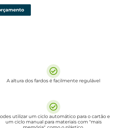
 orçamento
A altura dos fardos é facilmente regulável
odes utilizar um ciclo automático para o cartão e
um ciclo manual para materiais com "mais
memória", como o plástico.