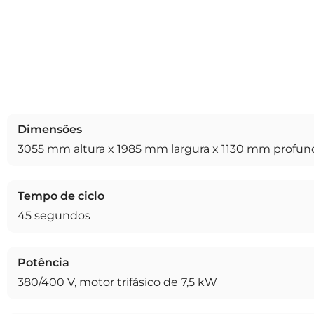
Dimensões
3055 mm altura x 1985 mm largura x 1130 mm profu
Tempo de ciclo
45 segundos
Potência
380/400 V, motor trifásico de 7,5 kW