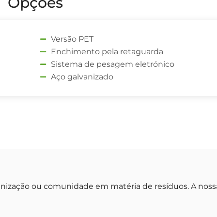
Opções
Versão PET
Enchimento pela retaguarda
Sistema de pesagem eletrónico
Aço galvanizado
anização ou comunidade em matéria de resíduos. A noss