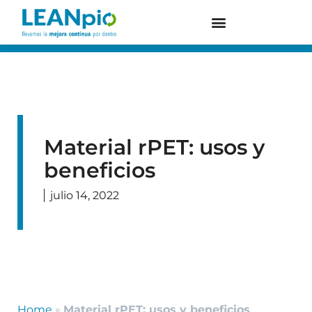
Material rPET: usos y
beneficios
julio 14, 2022
Home
»
Material rPET: usos y beneficios