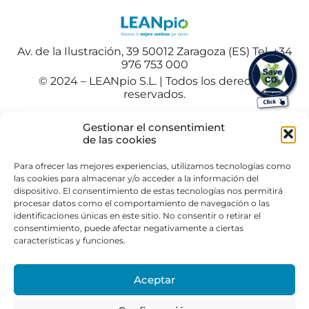
Av. de la Ilustración, 39 50012 Zaragoza (ES) Tel. +34
976 753 000
© 2024 – LEANpio S.L. | Todos los derechos
reservados.
Español
Polski
(
Polaco
)
Gestionar el consentimient
de las cookies
Portuguese
(
Portugués
)
Para ofrecer las mejores experiencias, utilizamos tecnologías como
las cookies para almacenar y/o acceder a la información del
dispositivo. El consentimiento de estas tecnologías nos permitirá
procesar datos como el comportamiento de navegación o las
identificaciones únicas en este sitio. No consentir o retirar el
consentimiento, puede afectar negativamente a ciertas
características y funciones.
Aceptar