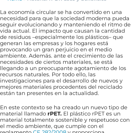
La economía circular se ha convertido en una
necesidad para que la sociedad moderna pueda
seguir evolucionando y manteniendo el ritmo de
vida actual. El impacto que causan la cantidad
de residuos –especialmente los plásticos– que
generan las empresas y los hogares está
provocando un gran perjuicio en el medio
ambiente. Además. ante el crecimiento de las
necesidades de ciertos materiales, se está
llegando a un preocupante agotamiento de los
recursos naturales. Por todo ello, las
investigaciones para el desarrollo de nuevos y
mejores materiales procedentes del reciclado
están tan presentes en la actualidad.
En este contexto se ha creado un nuevo tipo de
material llamado
rPET.
El plástico rPET es un
material totalmente sostenible y respetuoso con
el medio ambiente, que cumple con el
reglamento
CE 282/2008
y proporciona,