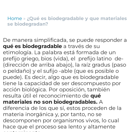
Home
»
¿Qué es biodegradable y que materiales
se biodegradan?
De manera simplificada, se puede responder a
qué es biodegradable
a través de su
etimología. La palabra está formada de un
prefijo griego, bios (vida), el
prefijo latino
de-
(dirección de arriba abajo), la raíz gradus (paso
o peldaño) y el sufijo -able (que es posible o
puede). Es decir, algo que es biodegradable
tiene la capacidad de ser descompuesto por
acción biológica. Por oposición, también
resulta útil el reconocimiento de
qué
materiales no son biodegradables.
A
diferencia de los que sí, estos proceden de la
materia inorgánica y, por tanto, no se
descomponen por organismos vivos, lo cual
hace que el proceso sea lento y altamente