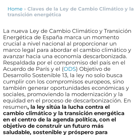
Home
»
Claves de la Ley de Cambio Climático y la
transición energética
La nueva Ley de Cambio Climático y Transición
Energética de España marca un momento
crucial a nivel nacional al proporcionar un
marco legal para abordar el cambio climático y
avanzar hacia una economía descarbonizada.
Respaldada por el compromiso del país en el
Acuerdo de París y el (
ODS
) Objetivo de
Desarrollo Sostenible 13, la ley no solo busca
cumplir con los compromisos europeos, sino
también generar oportunidades económicas y
sociales, promoviendo la modernización y la
equidad en el proceso de descarbonización. En
resumen
, la ley sitúa la lucha contra el
cambio climático y la transición energética
en el centro de la agenda política, con el
objetivo de construir un futuro más
saludable, sostenible y próspero para