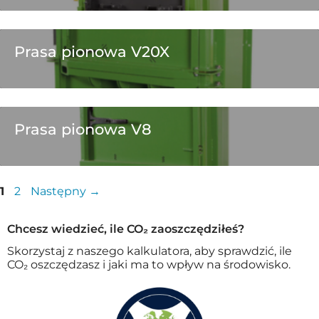
Prasa pionowa V20X
Prasa pionowa V8
1
2
Następny
→
Chcesz wiedzieć, ile CO₂ zaoszczędziłeś?
Skorzystaj z naszego kalkulatora, aby sprawdzić, ile
CO₂ oszczędzasz i jaki ma to wpływ na środowisko.