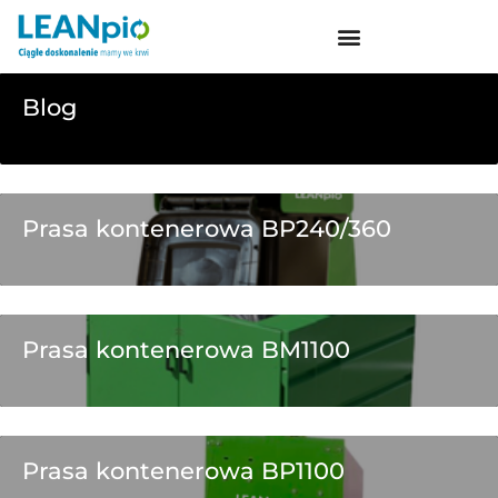
Sektory:
Supermarkety
Blog
Prasa kontenerowa BP240/360
Prasa kontenerowa BM1100
Prasa kontenerowa BP1100