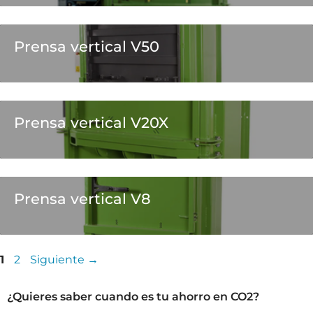
Prensa vertical V50
Prensa vertical V20X
Prensa vertical V8
1
2
Siguiente
→
¿Quieres saber cuando es tu ahorro en CO2?