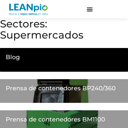
Sectores:
Supermercados
Blog
Prensa de contenedores BP240/360
Prensa de contenedores BM1100