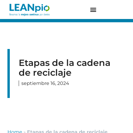
Etapas de la cadena
de reciclaje
septiembre 16, 2024
Home
»
Etapas de la cadena de reciclaje