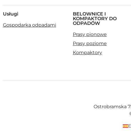
Usługi
BELOWNICE I
KOMPAKTORY DO
ODPADÓW
Gospodarka odpadami
Prasy pionowe
Prasy poziome
Kompaktory
Ostrobramska 75C
E