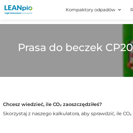
Materiał:
Kanistry
Kompaktory odpadów
R
Prasa do beczek CP2
Chcesz wiedzieć, ile CO₂ zaoszczędziłeś?
Skorzystaj z naszego kalkulatora, aby sprawdzić, ile CO