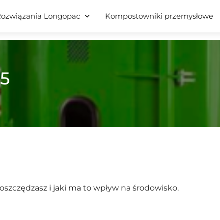
ozwiązania Longopac
Kompostowniki przemysłowe
05
₂ oszczędzasz i jaki ma to wpływ na środowisko.