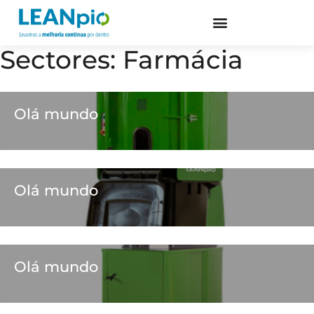
Sectores:
Farmácia
Olá mundo
Olá mundo
Olá mundo