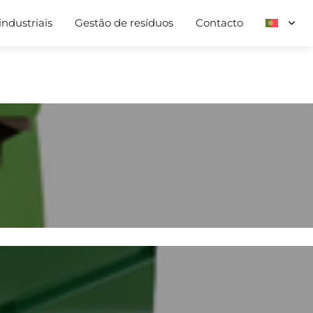
ndustriais
Gestão de resíduos
Contacto