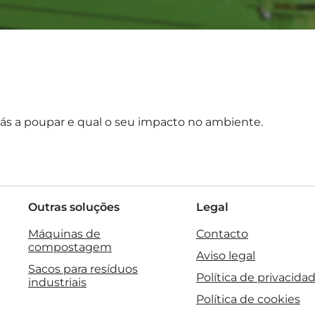
stás a poupar e qual o seu impacto no ambiente.
Outras soluções
Legal
Máquinas de
Contacto
compostagem
Aviso legal
Sacos para resíduos
Política de privacida
industriais
Política de cookies