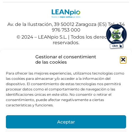
Av. de la Ilustración, 39 50012 Zaragoza (ES) Tel. +34
976 753 000
© 2024 – LEANpio S.L. | Todos los derechos
reservados.
Español
Polski
(
Polaco
)
Gestionar el consentimient
de las cookies
Portuguese
(
Portugués
)
Para ofrecer las mejores experiencias, utilizamos tecnologías como
las cookies para almacenar y/o acceder a la información del
dispositivo. El consentimiento de estas tecnologías nos permitirá
procesar datos como el comportamiento de navegación o las
identificaciones únicas en este sitio. No consentir o retirar el
consentimiento, puede afectar negativamente a ciertas
características y funciones.
Aceptar