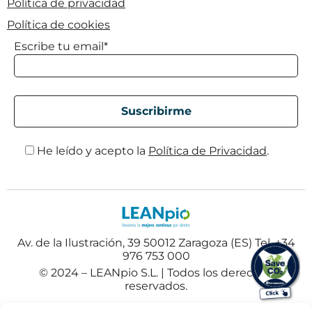
Política de privacidad
Política de cookies
Escribe tu email*
He leído y acepto la
Política de Privacidad
.
Av. de la Ilustración, 39 50012 Zaragoza (ES) Tel. +34
976 753 000
© 2024 – LEANpio S.L. | Todos los derechos
reservados.