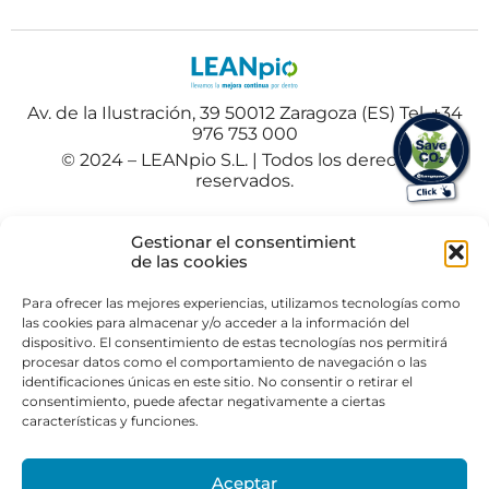
Av. de la Ilustración, 39 50012 Zaragoza (ES) Tel. +34
976 753 000
© 2024 – LEANpio S.L. | Todos los derechos
reservados.
Español
Polski
(
Polaco
)
Gestionar el consentimient
Portuguese
(
Portugués
)
de las cookies
Para ofrecer las mejores experiencias, utilizamos tecnologías como
las cookies para almacenar y/o acceder a la información del
dispositivo. El consentimiento de estas tecnologías nos permitirá
procesar datos como el comportamiento de navegación o las
identificaciones únicas en este sitio. No consentir o retirar el
consentimiento, puede afectar negativamente a ciertas
características y funciones.
Aceptar